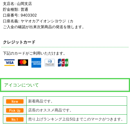
支店名
:
山岡支店
貯金種類
:
普通
口座番号
:
9403302
口座名義
:
ヤマオカアイオンシヨウジ（カ
ご入金の確認が出来次第商品の発送を致します。
クレジットカード
下記のカードがご利用いただけます。
アイコンについて
新着商品です。
店長のオススメ商品です。
売り上げランキング上位5位までこのマークがつきます。