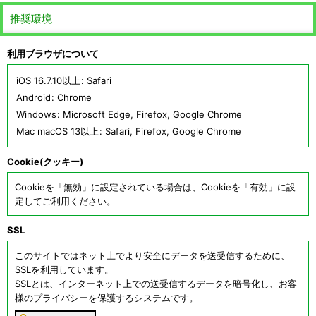
推奨環境
利用ブラウザについて
iOS 16.7.10以上
:
Safari
Android
:
Chrome
Windows
:
Microsoft Edge
,
Firefox
,
Google Chrome
Mac macOS 13以上
:
Safari
,
Firefox
,
Google Chrome
Cookie(クッキー)
Cookieを「無効」に設定されている場合は、Cookieを「有効」に設
定してご利用ください。
SSL
このサイトではネット上でより安全にデータを送受信するために、
SSLを利用しています。
SSLとは、インターネット上での送受信するデータを暗号化し、お客
様のプライバシーを保護するシステムです。