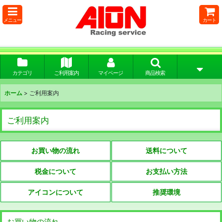
メニュー
カート
カテゴリ
ご利用案内
マイページ
商品検索
ホーム
>
ご利用案内
ご利用案内
お買い物の流れ
送料について
税金について
お支払い方法
アイコンについて
推奨環境
お買い物の流れ