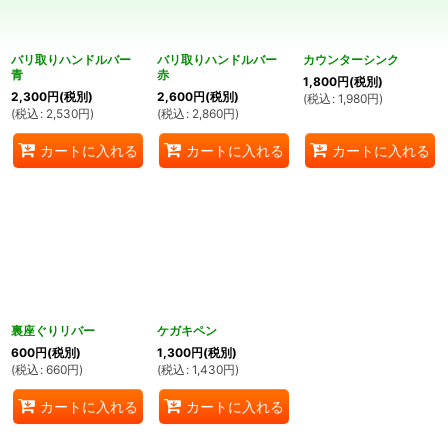
絞り込む
バリ取りハンドルバー
バリ取りハンドルバー
カウンターシンク
青
赤
1,800
円
(税別)
2,300
円
(税別)
2,600
円
(税別)
(
税込
:
1,980
円
)
(
税込
:
2,530
円
)
(
税込
:
2,860
円
)
カートに入れる
カートに入れる
カートに入れる
裏座ぐりリバー
ケガキペン
600
円
(税別)
1,300
円
(税別)
(
税込
:
660
円
)
(
税込
:
1,430
円
)
カートに入れる
カートに入れる