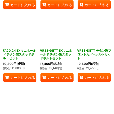
カートに入れる
カートに入れる
カートに入れる
FA20,24 EXマニホール
VR38-DETT EXマニホ
VR38-DETT チタン製フ
ド チタン製スタッドボ
ールド チタン製スタッ
ロントカバーボルトセッ
ルトセット
ドボルトセット
ト
10,800
円
(税別)
17,400
円
(税別)
19,500
円
(税別)
(
税込
:
11,880
円
)
(
税込
:
19,140
円
)
(
税込
:
21,450
円
)
カートに入れる
カートに入れる
カートに入れる