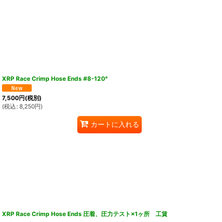
XRP Race Crimp Hose Ends #8-120°
7,500
円
(税別)
(
税込
:
8,250
円
)
カートに入れる
XRP Race Crimp Hose Ends 圧着、圧力テスト×1ヶ所 工賃