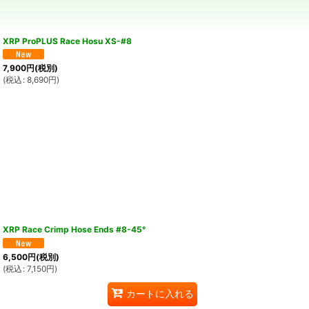
XRP ProPLUS Race Hosu XS-#8
7,900
円
(税別)
(
税込
:
8,690
円
)
XRP Race Crimp Hose Ends #8-45°
6,500
円
(税別)
(
税込
:
7,150
円
)
カートに入れる