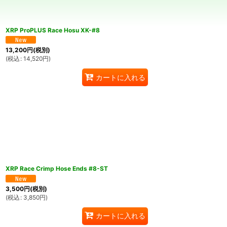
XRP ProPLUS Race Hosu XK-#8
13,200
円
(税別)
(
税込
:
14,520
円
)
カートに入れる
XRP Race Crimp Hose Ends #8-ST
3,500
円
(税別)
(
税込
:
3,850
円
)
カートに入れる