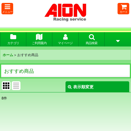
メニュー
カート
カテゴリ
ご利用案内
マイページ
商品検索
ホーム
>
おすすめ商品
おすすめ商品
表示順変更
閉じる
8
件
表示数
:
並び順
: