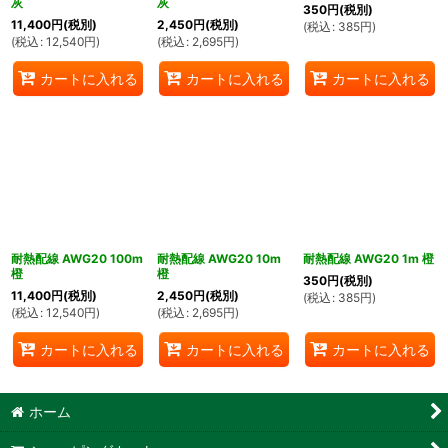
灰
灰
350
円
(税別)
11,400
円
(税別)
2,450
円
(税別)
(
税込
:
385
円
)
(
税込
:
12,540
円
)
(
税込
:
2,695
円
)
カートに入れる
カートに入れる
カートに入れる
耐熱配線 AWG20 100m
耐熱配線 AWG20 10m
耐熱配線 AWG20 1m 橙
橙
橙
350
円
(税別)
11,400
円
(税別)
2,450
円
(税別)
(
税込
:
385
円
)
(
税込
:
12,540
円
)
(
税込
:
2,695
円
)
カートに入れる
カートに入れる
カートに入れる
ホーム