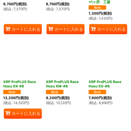
×1ヶ所 工賃
6,700
円
(税別)
6,700
円
(税別)
(
税込
:
7,370
円
)
(
税込
:
7,370
円
)
1,300
円
(税別)
(
税込
:
1,430
円
)
カートに入れる
カートに入れる
カートに入れる
XRP ProPLUS Race
XRP ProPLUS Race
XRP ProPLUS Race
Hosu XK-#8
Hosu XM-#8
Hosu XS-#8
13,200
円
(税別)
9,200
円
(税別)
7,900
円
(税別)
(
税込
:
14,520
円
)
(
税込
:
10,120
円
)
(
税込
:
8,690
円
)
カートに入れる