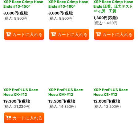
XRP Race Crimp Hose
XRP Race Crimp Hose
XRP Race Crimp Hose
Ends #10-150°
Ends #10-180°
Ends 圧着、圧力テスト
×1ヶ所 工賃
8,000
円
(税別)
8,000
円
(税別)
1,300
円
(税別)
(
税込
:
8,800
円
)
(
税込
:
8,800
円
)
(
税込
:
1,430
円
)
カートに入れる
カートに入れる
カートに入れる
XRP ProPLUS Race
XRP ProPLUS Race
XRP ProPLUS Race
Hosu XK-#12
Hosu XM-#12
Hosu XS-#12
19,300
円
(税別)
13,500
円
(税別)
12,000
円
(税別)
(
税込
:
21,230
円
)
(
税込
:
14,850
円
)
(
税込
:
13,200
円
)
カートに入れる