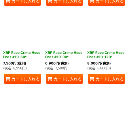
カートに入れる
カートに入れる
カートに入れる
XRP Race Crimp Hose
XRP Race Crimp Hose
XRP Race Crimp Hose
Ends #10-60°
Ends #10-90°
Ends #10-120°
7,500
円
(税別)
6,900
円
(税別)
8,000
円
(税別)
(
税込
:
8,250
円
)
(
税込
:
7,590
円
)
(
税込
:
8,800
円
)
カートに入れる
カートに入れる
カートに入れる