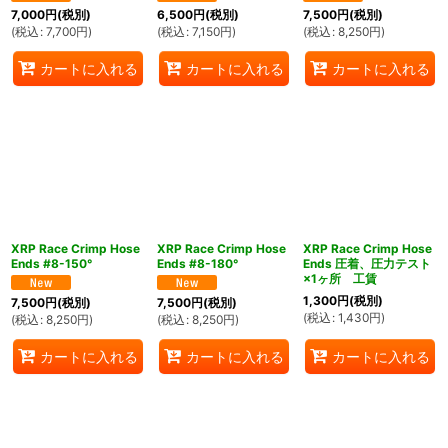
7,000
円
(税別)
6,500
円
(税別)
7,500
円
(税別)
(
税込
:
7,700
円
)
(
税込
:
7,150
円
)
(
税込
:
8,250
円
)
カートに入れる
カートに入れる
カートに入れる
XRP Race Crimp Hose
XRP Race Crimp Hose
XRP Race Crimp Hose
Ends #8-150°
Ends #8-180°
Ends 圧着、圧力テスト
×1ヶ所 工賃
1,300
円
(税別)
7,500
円
(税別)
7,500
円
(税別)
(
税込
:
1,430
円
)
(
税込
:
8,250
円
)
(
税込
:
8,250
円
)
カートに入れる
カートに入れる
カートに入れる