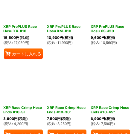
XRP ProPLUS Race
XRP ProPLUS Race
XRP ProPLUS Race
Hosu XK-#10
Hosu XM-#10
Hosu XS-#10
15,500
円
(税別)
10,900
円
(税別)
9,600
円
(税別)
(
税込
:
17,050
円
)
(
税込
:
11,990
円
)
(
税込
:
10,560
円
)
カートに入れる
XRP Race Crimp Hose
XRP Race Crimp Hose
XRP Race Crimp Hose
Ends #10-ST
Ends #10-30°
Ends #10-45°
3,900
円
(税別)
7,500
円
(税別)
6,900
円
(税別)
(
税込
:
4,290
円
)
(
税込
:
8,250
円
)
(
税込
:
7,590
円
)