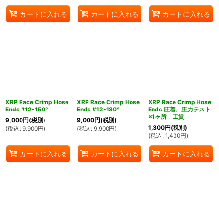
カートに入れる
カートに入れる
カートに入れる
XRP Race Crimp Hose
XRP Race Crimp Hose
XRP Race Crimp Hose
Ends #12-150°
Ends #12-180°
Ends 圧着、圧力テスト
×1ヶ所 工賃
9,000
円
(税別)
9,000
円
(税別)
1,300
円
(税別)
(
税込
:
9,900
円
)
(
税込
:
9,900
円
)
(
税込
:
1,430
円
)
カートに入れる
カートに入れる
カートに入れる