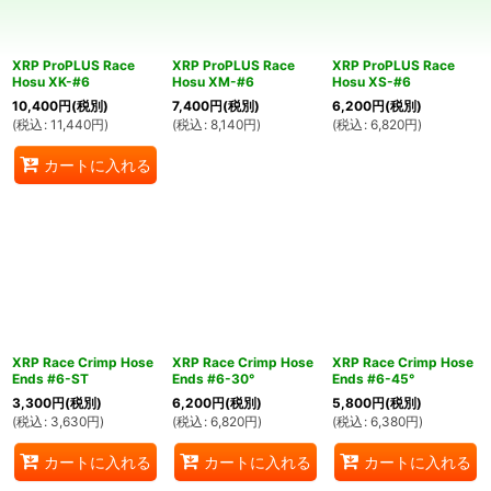
並び順
:
XRP ProPLUS Race
XRP ProPLUS Race
XRP ProPLUS Race
絞り込む
Hosu XK-#6
Hosu XM-#6
Hosu XS-#6
10,400
円
(税別)
7,400
円
(税別)
6,200
円
(税別)
(
税込
:
11,440
円
)
(
税込
:
8,140
円
)
(
税込
:
6,820
円
)
カートに入れる
XRP Race Crimp Hose
XRP Race Crimp Hose
XRP Race Crimp Hose
Ends #6-ST
Ends #6-30°
Ends #6-45°
3,300
円
(税別)
6,200
円
(税別)
5,800
円
(税別)
(
税込
:
3,630
円
)
(
税込
:
6,820
円
)
(
税込
:
6,380
円
)
カートに入れる
カートに入れる
カートに入れる