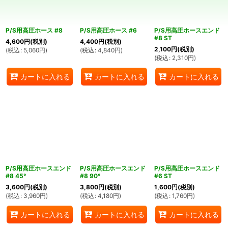
絞り込む
P/S用高圧ホース #8
P/S用高圧ホース #6
P/S用高圧ホースエンド
#8 ST
4,600
円
(税別)
4,400
円
(税別)
2,100
円
(税別)
(
税込
:
5,060
円
)
(
税込
:
4,840
円
)
(
税込
:
2,310
円
)
カートに入れる
カートに入れる
カートに入れる
P/S用高圧ホースエンド
P/S用高圧ホースエンド
P/S用高圧ホースエンド
#8 45°
#8 90°
#6 ST
3,600
円
(税別)
3,800
円
(税別)
1,600
円
(税別)
(
税込
:
3,960
円
)
(
税込
:
4,180
円
)
(
税込
:
1,760
円
)
カートに入れる
カートに入れる
カートに入れる