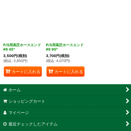
P/S用高圧ホースエンド
P/S用高圧ホースエンド
#6 45°
#6 90°
3,500
円
(税別)
3,700
円
(税別)
(
税込
:
3,850
円
)
(
税込
:
4,070
円
)
カートに入れる
カートに入れる
ホーム
ショッピングカート
マイページ
最近チェックしたアイテム