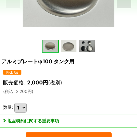
アルミプレートφ100 タンク用
販売価格
:
2,000
円
(税別)
(
税込
:
2,200
円
)
数量
:
返品特約に関する重要事項