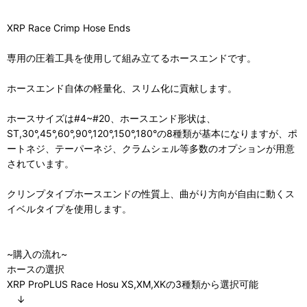
XRP Race Crimp Hose Ends
専用の圧着工具を使用して組み立てるホースエンドです。
ホースエンド自体の軽量化、スリム化に貢献します。
ホースサイズは#4~#20、ホースエンド形状は、
ST,30°,45°,60°,90°,120°,150°,180°の8種類が基本になりますが、ポ
ートネジ、テーパーネジ、クラムシェル等多数のオプションが用意
されています。
クリンプタイプホースエンドの性質上、曲がり方向が自由に動くス
イベルタイプを使用します。
~購入の流れ~
ホースの選択
XRP ProPLUS Race Hosu XS,XM,XKの3種類から選択可能
↓