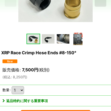
XRP Race Crimp Hose Ends #8-150°
販売価格
:
7,500
円
(税別)
(
税込
:
8,250
円
)
数量
:
返品特約に関する重要事項