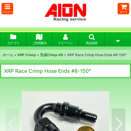
メニュー
カート
カテゴリ
ご利用案内
マイページ
商品検索
ホーム
>
XRP Crimp
>
完成Crimp #8
>
XRP Race Crimp Hose Ends #8-150°
XRP Race Crimp Hose Ends #8-150°