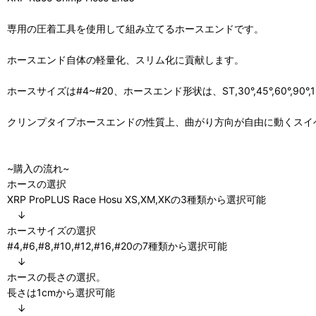
専用の圧着工具を使用して組み立てるホースエンドです。
ホースエンド自体の軽量化、スリム化に貢献します。
ホースサイズは#4~#20、ホースエンド形状は、ST,30°,45°,60°
クリンプタイプホースエンドの性質上、曲がり方向が自由に動くスイ
~購入の流れ~
ホースの選択
XRP ProPLUS Race Hosu XS,XM,XKの3種類から選択可能
↓
ホースサイズの選択
#4,#6,#8,#10,#12,#16,#20の7種類から選択可能
↓
ホースの長さの選択。
長さは1cmから選択可能
↓