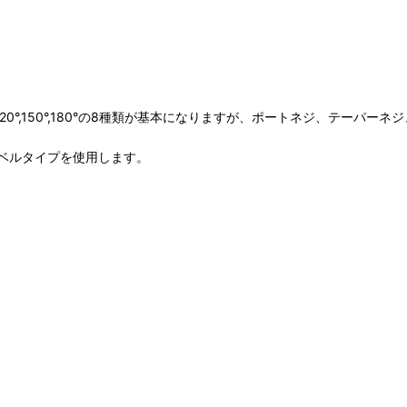
,90°,120°,150°,180°の8種類が基本になりますが、ポートネジ、
ベルタイプを使用します。