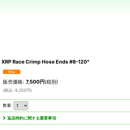
XRP Race Crimp Hose Ends #8-120°
販売価格
:
7,500
円
(税別)
(
税込
:
8,250
円
)
数量
:
返品特約に関する重要事項