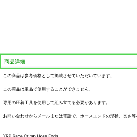
商品詳細
この商品は参考価格として掲載させていただいています。
この商品は単品で使用することができません。
専用の圧着工具を使用して組み立てる必要があります。
お問い合わせからメールまたは電話で、ホースエンドの形状、長さ等
XRP Race Crimp Hose Ends