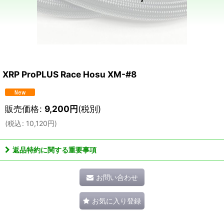
XRP ProPLUS Race Hosu XM-#8
販売価格
:
9,200
円
(税別)
(
税込
:
10,120
円
)
返品特約に関する重要事項
お問い合わせ
お気に入り登録