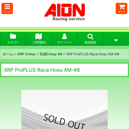
メニュー
カート
カテゴリ
ご利用案内
マイページ
商品検索
ホーム
>
XRP Crimp
>
完成Crimp #8
>
XRP ProPLUS Race Hosu XM-#8
XRP ProPLUS Race Hosu XM-#8