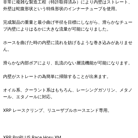
非常に複雑な製造工程（特許取得済み）により内壁はストレート、
外壁は蛇腹形状という特殊形状のインナーチューブを使用。
完成製品の重量と最小曲げ半径を目標にしながら、滑らかなチュー
ブ内壁によりはるかに大きな流量が可能になりました。
ホースを曲げた時の内壁に流れを妨げるような巻き込みがありませ
ん。
滑らかな内部ボアにより、乱流のない層流機能が可能になります。
内壁がストレートの為簡単に掃除することが出来ます。
オイル系、クーラント系はもちろん、レーシングガソリン、メタノ
ール、エタノールに対応。
XRP レースクリンプ、リユーザブルホースエンド専用。
XRP ProPLUS Race Hosu XM