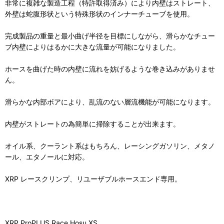
非常に複雑な製造工程（特許取得済み）により内壁はストレート、
外壁は蛇腹形状という特殊形状のインナーチューブを使用。
完成製品の重量と最小曲げ半径を目標にしながら、滑らかなチュー
ブ内壁によりはるかに大きな流量が可能になりました。
ホースを曲げた時の内壁に流れを妨げるような巻き込みがありませ
ん。
滑らかな内部ボアにより、乱流のない層流機能が可能になります。
内壁がストレートの為簡単に掃除することが出来ます。
オイル系、クーラント系はもちろん、レーシングガソリン、メタノ
ール、エタノールに対応。
XRP レースクリンプ、リユーザブルホースエンド専用。
XRP ProPLUS Race Hosu XS