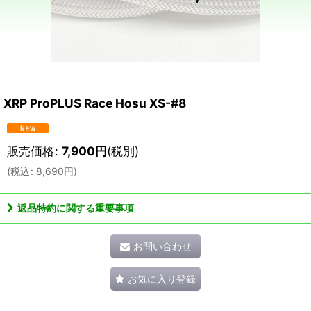
XRP ProPLUS Race Hosu XS-#8
販売価格
:
7,900
円
(税別)
(
税込
:
8,690
円
)
返品特約に関する重要事項
お問い合わせ
お気に入り登録