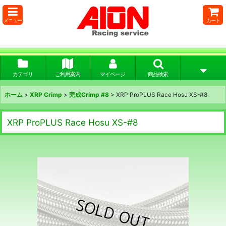
メニュー
カート
カテゴリ
ご利用案内
マイページ
商品検索
ホーム
>
XRP Crimp
>
完成Crimp #8
>
XRP ProPLUS Race Hosu XS-#8
XRP ProPLUS Race Hosu XS-#8