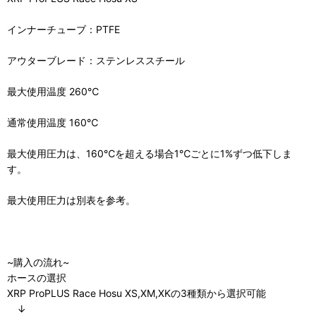
インナーチューブ：PTFE
アウターブレード：ステンレススチール
最大使用温度 260℃
通常使用温度 160℃
最大使用圧力は、160℃を超える場合1℃ごとに1%ずつ低下しま
す。
最大使用圧力は別表を参考。
~購入の流れ~
ホースの選択
XRP ProPLUS Race Hosu XS,XM,XKの3種類から選択可能
↓